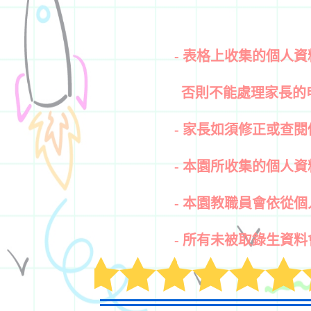
- 表格上收集的個人
否則不能處理家長
的
- 家長如須修正或查閱
- 本園所收集的個人
- 本園教職員會依從
- 所有未被取錄生資料