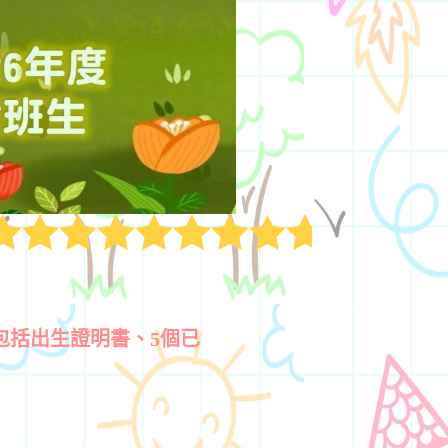
包括出生證明書、5個已