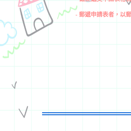
- 郵遞申請表者，以