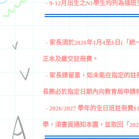
- 9-12
月出生之N1學生均列為插
- 家長須於2026年1月4至6日(
正本及繳交註冊費。
-
家長請留意，如未能在指定的註冊日
長務必於指定日期內向教育局申請
- 2026/2027
學年的全日班註冊費$1
學，須書面通知本園，並取回「202