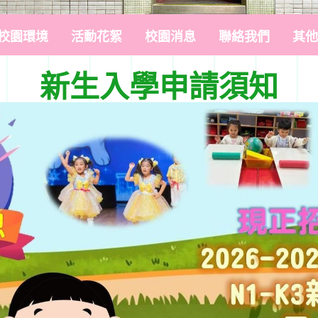
校園環境
活動花絮
校園消息
聯絡我們
其他
新生入學申請須知