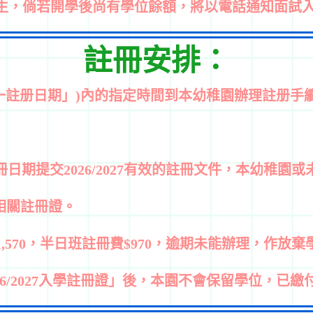
班生，倘若開學後尚有學位餘額，將以電話通知面試
註冊安排：
「統一註册日期」)內的指定時間到本幼稚園辦理註册手續，並
期提交2026/2027有效的註冊文件，本幼稚園
相關註冊證。
,570，半日班註冊費$970，逾期未能辦理，作放
6/2027入學註冊證」後，本園不會保留學位，已