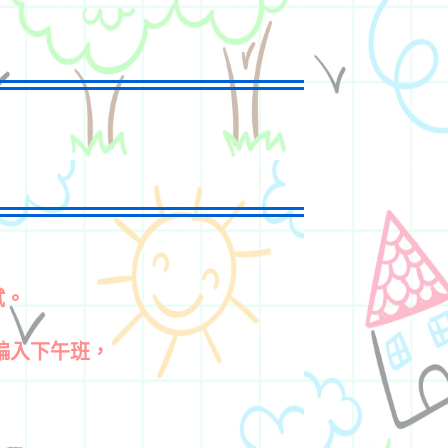
試。
 編入下午班，