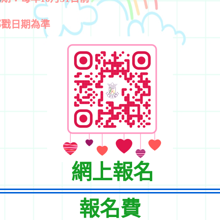
郵戳日期為準
網上報名
報名費