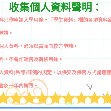
收集個人資料聲明：
資料只作申請入學
⽤
途。「學生資料」欄的各項資料
申請。
個
⼈
資料，必須以書面向校方申請。
資料，不會作銷售及轉移用途。
個人資料(私隱)條例的規定，以保安及保密方式處理
會於
⼀
年內銷毀。