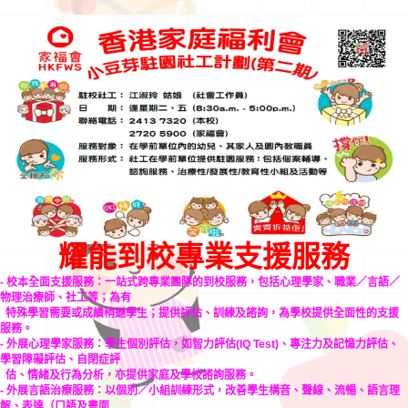
耀能到校專業支援服務
- 校本全面支援服務：一站式跨專業團隊的到校服務，包括心理學家、職業／言語／
物理治療師、社工等；為有
特殊學習需要或成績稍遜學生；提供評估、訓練及諮詢，為學校提供全面性的支援
服務。
- 外展心理學家服務：學生個別評估，如智力評估(IQ Test)、專注力及記憶力評估、
學習障礙評估、自閉症評
估、情緒及行為分析，亦提供家庭及學校諮詢服務。
- 外展言語治療服務：以個別／小組訓練形式，改善學生構音、聲線、流暢、語言理
解、表達（口語及書面