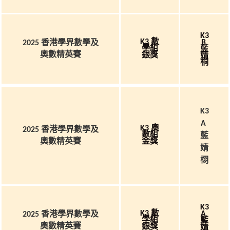
K3
K3 數
B
2025 香港學界數學及
學組
藍
奧數精英賽
婧
銀獎
桐
K3
A
K3 奧
2025 香港學界數學及
數組
藍
奧數精英賽
金獎
婧
栩
K3
K3 數
A
2025 香港學界數學及
學組
藍
奧數精英賽
婧
銀獎