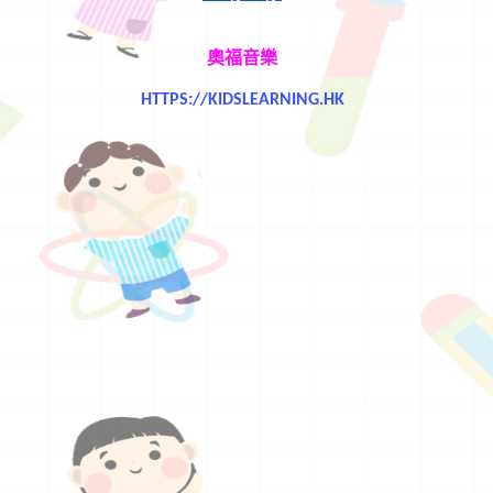
奧福音樂
HTTPS://KIDSLEARNING.HK