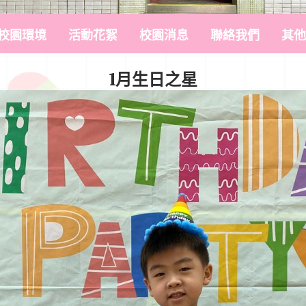
校園環境
活動花絮
校園消息
聯絡我們
其他
1月生日之星