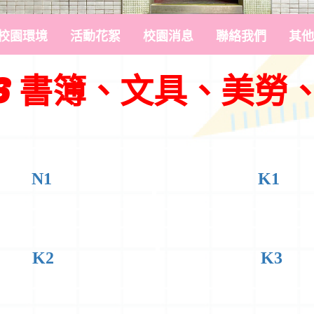
校園環境
活動花絮
校園消息
聯絡我們
其他
026 書簿、文具、美
N1
K1
K2
K3